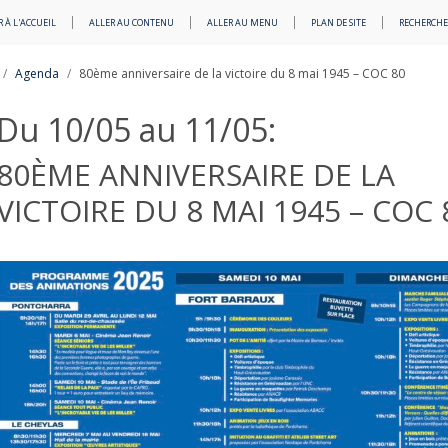
 À L'ACCUEIL
ALLER AU CONTENU
ALLER AU MENU
PLAN DE SITE
RECHERCHE
Agenda
80ème anniversaire de la victoire du 8 mai 1945 – COC 80
Du 10/05 au 11/05:
80ÈME ANNIVERSAIRE DE LA
VICTOIRE DU 8 MAI 1945 – COC 