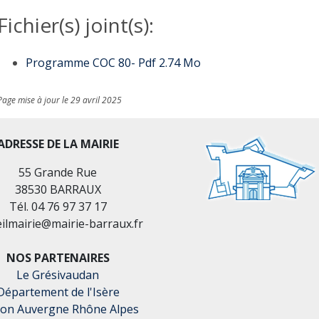
Fichier(s) joint(s):
Programme COC 80- Pdf 2.74 Mo
Page mise à jour le 29 avril 2025
ADRESSE DE LA MAIRIE
55 Grande Rue
38530 BARRAUX
Tél. 04 76 97 37 17
eilmairie@mairie-barraux.fr
NOS PARTENAIRES
Le Grésivaudan
Département de l'Isère
ion Auvergne Rhône Alpes