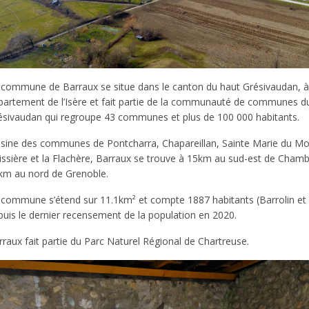
 commune de Barraux se situe dans le canton du haut Grésivaudan, à 
partement de l’Isère et fait partie de la communauté de communes d
ésivaudan qui regroupe 43 communes et plus de 100 000 habitants.
isine des communes de Pontcharra, Chapareillan, Sainte Marie du Mo
issière et la Flachère, Barraux se trouve à 15km au sud-est de Chamb
km au nord de Grenoble.
 commune s’étend sur 11.1km² et compte 1887 habitants (Barrolin et 
puis le dernier recensement de la population en 2020.
raux fait partie du Parc Naturel Régional de Chartreuse.