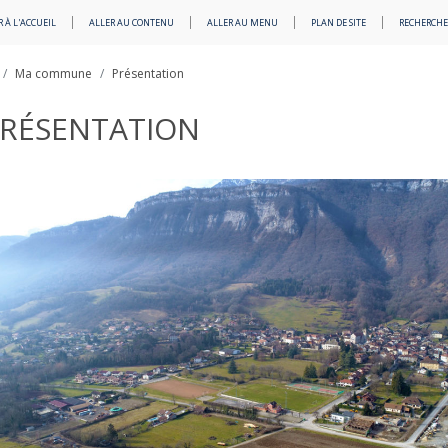
 À L'ACCUEIL
ALLER AU CONTENU
ALLER AU MENU
PLAN DE SITE
RECHERCHE
Ma commune
Présentation
RÉSENTATION