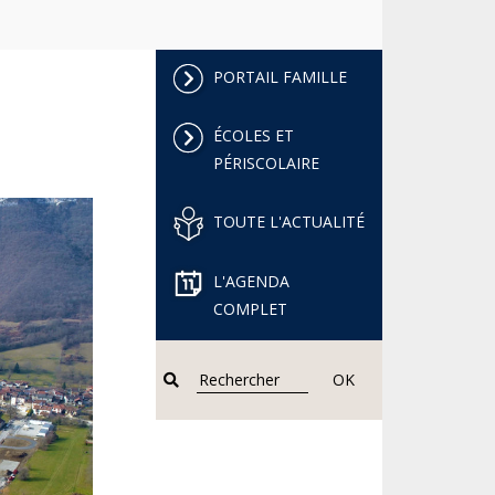
PORTAIL FAMILLE
ÉCOLES ET
PÉRISCOLAIRE
TOUTE L'ACTUALITÉ
L'AGENDA
COMPLET
OK