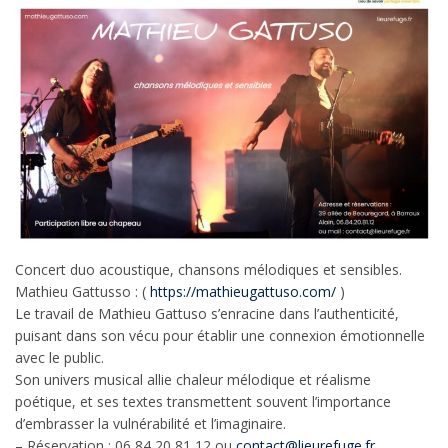
Concert duo acoustique, chansons mélodiques et sensibles.
Mathieu Gattusso : (
https://mathieugattuso.com/
)
Le travail de Mathieu Gattuso s’enracine dans l’authenticité,
puisant dans son vécu pour établir une connexion émotionnelle
avec le public.
Son univers musical allie chaleur mélodique et réalisme
poétique, et ses textes transmettent souvent l’importance
d’embrasser la vulnérabilité et l’imaginaire.
– Réservation : 06 84 20 81 12 ou
contact@lieurefuge.fr