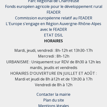
Parc Régional de Chartreuse
Fonds européen agricole pour le développement rural
FEADER
Commission européenne relatif au FEADER
L'Europe s'engage en Région Auvergne-Rhône-Alpes
avec le FEADER
ETAT DSIL
HORAIRES
Mardi, jeudi, vendredi : 8h-12h et 13h30-17h
Mercredi : 8h-12h
URBANISME : Uniquement sur RDV de 8h30 à 12h les
mardis, jeudis et vendredis
HORAIRES D'OUVERTURE EN JUILLET ET AOÛT :
Mardi et jeudi de 8h à12h et de 13h30 à 17h
Vendredi de 8h à 12h
Contacter la mairie
Plan du site
Mentions légales