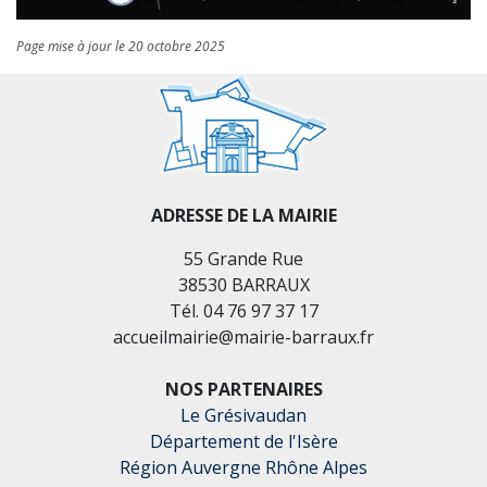
Page mise à jour le 20 octobre 2025
ADRESSE DE LA MAIRIE
55 Grande Rue
38530 BARRAUX
Tél. 04 76 97 37 17
accueilmairie@mairie-barraux.fr
NOS PARTENAIRES
Le Grésivaudan
Département de l'Isère
Région Auvergne Rhône Alpes