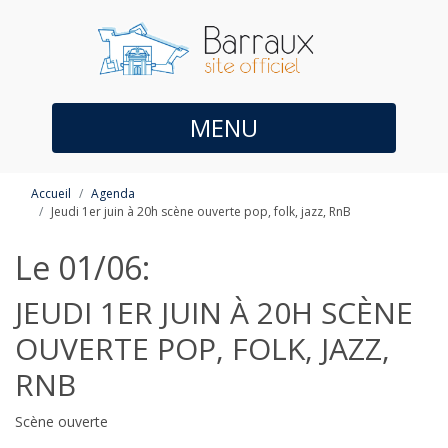
MENU
Accueil
Agenda
Jeudi 1er juin à 20h scène ouverte pop, folk, jazz, RnB
Le 01/06:
JEUDI 1ER JUIN À 20H SCÈNE
OUVERTE POP, FOLK, JAZZ,
RNB
Scène ouverte