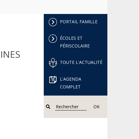
PORTAIL FAMILLE
ÉCOLES ET
PÉRISCOLAIRE
INES
TOUTE L'ACTUALITÉ
L'AGENDA
COMPLET
OK