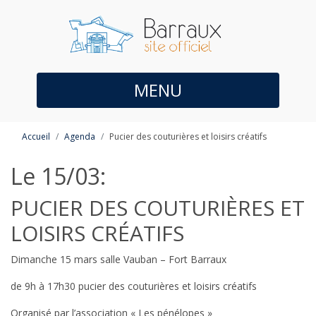
MENU
Accueil
Agenda
Pucier des couturières et loisirs créatifs
Le 15/03:
PUCIER DES COUTURIÈRES ET
LOISIRS CRÉATIFS
Dimanche 15 mars salle Vauban – Fort Barraux
de 9h à 17h30 pucier des couturières et loisirs créatifs
Organisé par l’association « Les pénélopes »