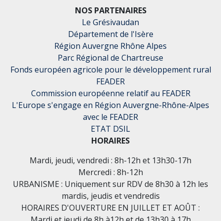
NOS PARTENAIRES
Le Grésivaudan
Département de l'Isère
Région Auvergne Rhône Alpes
Parc Régional de Chartreuse
Fonds européen agricole pour le développement rural
FEADER
Commission européenne relatif au FEADER
L'Europe s'engage en Région Auvergne-Rhône-Alpes
avec le FEADER
ETAT DSIL
HORAIRES
Mardi, jeudi, vendredi : 8h-12h et 13h30-17h
Mercredi : 8h-12h
URBANISME : Uniquement sur RDV de 8h30 à 12h les
mardis, jeudis et vendredis
HORAIRES D'OUVERTURE EN JUILLET ET AOÛT :
Mardi et jeudi de 8h à12h et de 13h30 à 17h