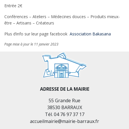
Entrée 2€
Conférences – Ateliers – Médecines douces – Produits mieux-
être – Artisans – Créateurs
Plus d’info sur leur page facebook
Association Bakasana
Page mise à jour le 11 janvier 2023
ADRESSE DE LA MAIRIE
55 Grande Rue
38530 BARRAUX
Tél. 04 76 97 37 17
accueilmairie@mairie-barraux.fr