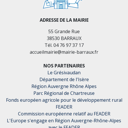
ADRESSE DE LA MAIRIE
55 Grande Rue
38530 BARRAUX
Tél. 04 76 97 37 17
accueilmairie@mairie-barraux.fr
NOS PARTENAIRES
Le Grésivaudan
Département de l'Isère
Région Auvergne Rhône Alpes
Parc Régional de Chartreuse
Fonds européen agricole pour le développement rural
FEADER
Commission européenne relatif au FEADER
L'Europe s'engage en Région Auvergne-Rhône-Alpes
avec le FEADER