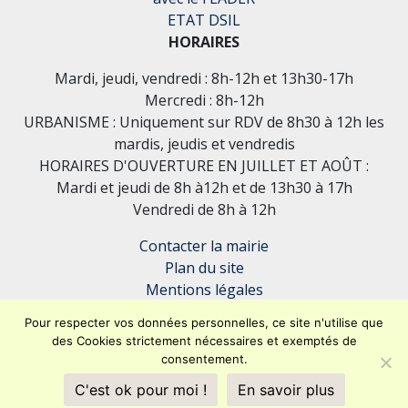
ETAT DSIL
HORAIRES
Mardi, jeudi, vendredi : 8h-12h et 13h30-17h
Mercredi : 8h-12h
URBANISME : Uniquement sur RDV de 8h30 à 12h les
mardis, jeudis et vendredis
HORAIRES D'OUVERTURE EN JUILLET ET AOÛT :
Mardi et jeudi de 8h à12h et de 13h30 à 17h
Vendredi de 8h à 12h
Contacter la mairie
Plan du site
Mentions légales
Confidentialité
Pour respecter vos données personnelles, ce site n'utilise que
Accessibilité (en cours)
des Cookies strictement nécessaires et exemptés de
consentement.
C'est ok pour moi !
En savoir plus
Encore un site Commu'net !