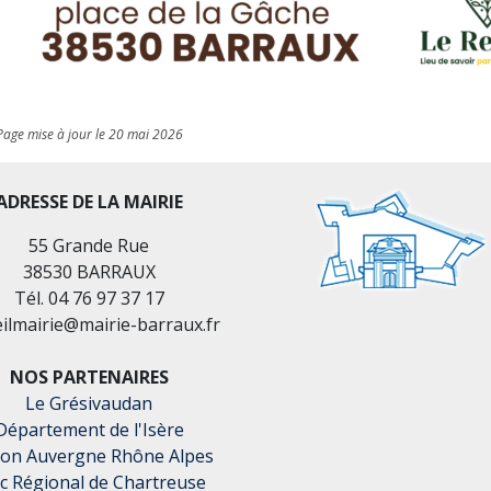
Page mise à jour le 20 mai 2026
ADRESSE DE LA MAIRIE
55 Grande Rue
38530 BARRAUX
Tél. 04 76 97 37 17
eilmairie@mairie-barraux.fr
NOS PARTENAIRES
Le Grésivaudan
Département de l'Isère
ion Auvergne Rhône Alpes
c Régional de Chartreuse