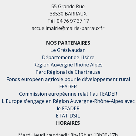
55 Grande Rue
38530 BARRAUX
Tél. 04 76 97 37 17
accueilmairie@mairie-barraux.fr
NOS PARTENAIRES
Le Grésivaudan
Département de l'Isère
Région Auvergne Rhône Alpes
Parc Régional de Chartreuse
Fonds européen agricole pour le développement rural
FEADER
Commission européenne relatif au FEADER
L'Europe s'engage en Région Auvergne-Rhône-Alpes avec
le FEADER
ETAT DSIL
HORAIRES
Mardi, jeudi, vendredi : 8h-12h et 13h30-17h