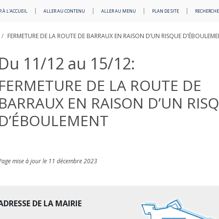
 À L'ACCUEIL
ALLER AU CONTENU
ALLER AU MENU
PLAN DE SITE
RECHERCHE
FERMETURE DE LA ROUTE DE BARRAUX EN RAISON D’UN RISQUE D’ÉBOULEM
Du 11/12 au 15/12:
FERMETURE DE LA ROUTE DE
BARRAUX EN RAISON D’UN RIS
D’ÉBOULEMENT
Page mise à jour le 11 décembre 2023
ADRESSE DE LA MAIRIE