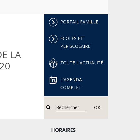
PORTAIL FAMILLE
ÉCOLES ET
PÉRISCOLAIRE
E LA
20
TOUTE L'ACTUALITÉ
L'AGENDA
COMPLET
OK
HORAIRES