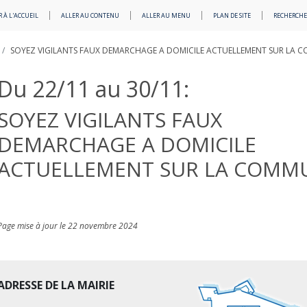
 À L'ACCUEIL
ALLER AU CONTENU
ALLER AU MENU
PLAN DE SITE
RECHERCHE
SOYEZ VIGILANTS FAUX DEMARCHAGE A DOMICILE ACTUELLEMENT SUR LA 
Du 22/11 au 30/11:
SOYEZ VIGILANTS FAUX
DEMARCHAGE A DOMICILE
ACTUELLEMENT SUR LA COMM
Page mise à jour le 22 novembre 2024
ADRESSE DE LA MAIRIE